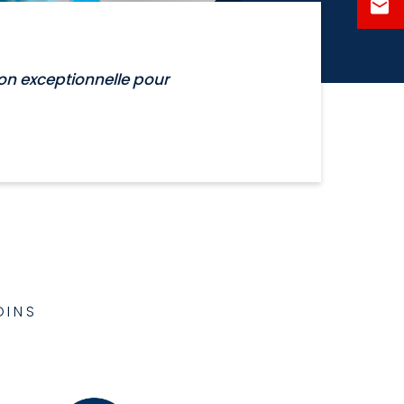
ion exceptionnelle pour
OINS