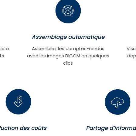
Assemblage automatique
âce à
Assemblez les comptes-rendus
Visu
ts
avec les images DICOM en quelques
dep
clics
Partage d’informa
uction des coûts