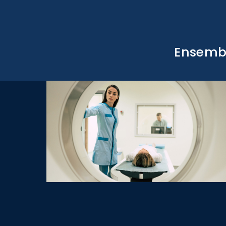
Ensembl