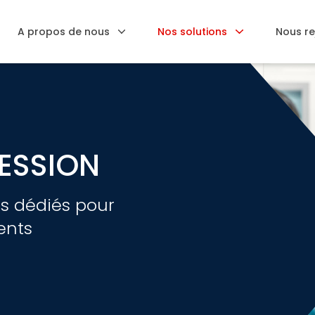
A propos de nous
Nos solutions
Nous re
ESSION
s dédiés pour
ents