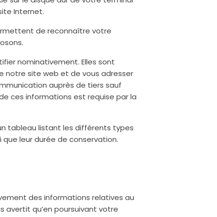
ite Internet.
permettent de reconnaître votre
posons.
ifier nominativement. Elles sont
de notre site web et de vous adresser
ommunication auprès de tiers sauf
de ces informations est requise par la
n tableau listant les différents types
nsi que leur durée de conservation.
èvement des informations relatives au
s avertit qu’en poursuivant votre