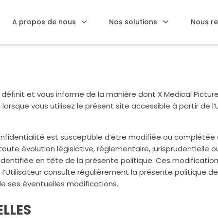
A propos de nous
Nos solutions
Nous re
 définit et vous informe de la manière dont X Medical Picture
orsque vous utilisez le présent site accessible à partir de l’
onfidentialité est susceptible d’être modifiée ou complétée
e évolution législative, règlementaire, jurisprudentielle ou
dentifiée en tête de la présente politique. Ces modification
l’Utilisateur consulte régulièrement la présente politique de 
e ses éventuelles modifications.
ELLES