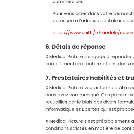
commerciale.
Pour vous aider dans votre démarche
adressée à l’adresse postale indiquée
https://www.cnil.fr/fr/modele/cour
6. Délais de réponse
X Medical Picture s’engage à répondre
complémentaire d’informations dans un 
7. Prestataires habilités et t
X Medical Picture vous informe qu’il a r
nous avez communiqué. Ces prestatair
recueillies par le biais des divers formu
Informatique et Libertés qui est proposé
X Medical Picture s’est préalablement 
conditions strictes en matière de confi