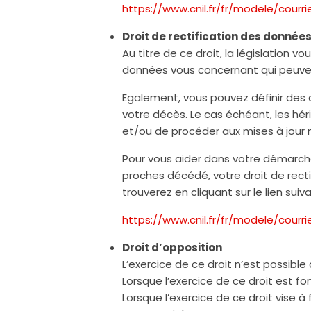
https://www.cnil.fr/fr/modele/courr
Droit de rectification des donnée
Au titre de ce droit, la législation v
données vous concernant qui peuven
Egalement, vous pouvez définir des d
votre décès. Le cas échéant, les hé
et/ou de procéder aux mises à jour 
Pour vous aider dans votre démarch
proches décédé, votre droit de recti
trouverez en cliquant sur le lien sui
https://www.cnil.fr/fr/modele/cour
Droit d’opposition
L’exercice de ce droit n’est possible
Lorsque l’exercice de ce droit est f
Lorsque l’exercice de ce droit vise à