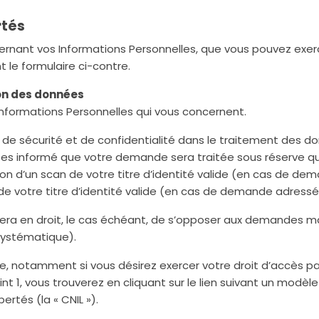
rtés
ernant vos Informations Personnelles, que vous pouvez exerc
 le formulaire ci-contre.
on des données
Informations Personnelles qui vous concernent.
n de sécurité et de confidentialité dans le traitement des d
tes informé que votre demande sera traitée sous réserve qu
on d’un scan de votre titre d’identité valide (en cas de de
e votre titre d’identité valide (en cas de demande adressée
l sera en droit, le cas échéant, de s’opposer aux demandes 
 systématique).
, notamment si vous désirez exercer votre droit d’accès pa
t 1, vous trouverez en cliquant sur le lien suivant un modèl
ertés (la « CNIL »).