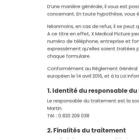
D’une manière générale, il vous est pos
concernant. En toute hypothèse, vous ê
Néanmoins, en cas de refus, il se peut
A ce titre en effet, X Medical Picture
numéro de téléphone, entreprise et fonc
expressément qu’elles soient traitées pa
chaque formulaire.
Conformément au Règlement Général su
européen le 14 avril 2016, et à la Loi In
1. Identité du responsable du
Le responsable du traitement est la soc
Martin.
Tél. : 0 820 209 038
2. Finalités du traitement