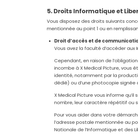
5. Droits Informatique et Libe
Vous disposez des droits suivants conc
mentionnée au point 1 ou en remplissant
Droit d’accès et de communicati
Vous avez la faculté d’accéder aux 
Cependant, en raison de l’obligatio
incombe à X Medical Picture, vous ê
identité, notamment par la producti
dédié) ou d’une photocopie signée d
X Medical Picture vous informe qu’i
nombre, leur caractère répétitif ou
Pour vous aider dans votre démarche
l’adresse postale mentionnée au poin
Nationale de l’Informatique et des Lib