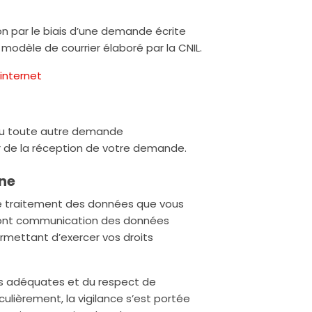
n par le biais d’une demande écrite
 modèle de courrier élaboré par la CNIL.
internet
 ou toute autre demande
r de la réception de votre demande.
nne
et le traitement des données que vous
t ont communication des données
permettant d’exercer vos droits
es adéquates et du respect de
ulièrement, la vigilance s’est portée