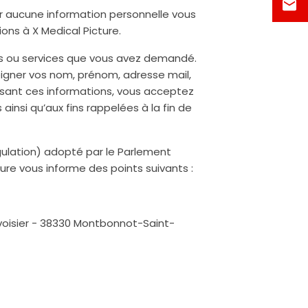
er aucune information personnelle vous
ns à X Medical Picture.
ons ou services que vous avez demandé.
eigner vos nom, prénom, adresse mail,
issant ces informations, vous acceptez
ainsi qu’aux fins rappelées à la fin de
ulation) adopté par le Parlement
cture vous informe des points suivants :
avoisier - 38330 Montbonnot-Saint-