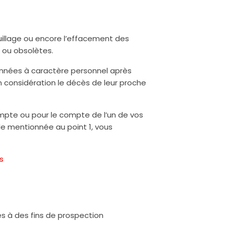
rrouillage ou encore l’effacement des
 ou obsolètes.
données à caractère personnel après
 considération le décès de leur proche
mpte ou pour le compte de l’un de vos
le mentionnée au point 1, vous
s
ées à des fins de prospection