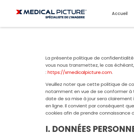
Accueil
La présente politique de confidentialité
vous nous transmettez, le cas échéant, l
:
https://xmedicalpicture.com
.
Veuillez noter que cette politique de c
notamment en vue de se conformer à tout
date de sa mise à jour sera clairement i
en ligne. Il convient par conséquent que 
cookies afin de prendre connaissance d
I. DONNÉES PERSONN