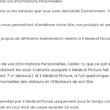
iter vos Informations Personnelles :
tions ou les services que vous avez demandé (notamment : l’e
ons nous permettant d’améliorer notre Site, nos produits et s
 propos de différents évènements relatifs à X Medical Pictu
e de vos Informations Personnelles. Celles-ci, que ce soit 
obstant les sous-traitants auxquels X Medical Picture fai
int 7 ci-dessous). Ni X Medical Picture, ni l’un quelconqu
nnelles des visiteurs et Utilisateurs de son Site.
servées par X Medical Picture uniquement pour le temps corr
urait en tout état de cause excéder 24 mois.