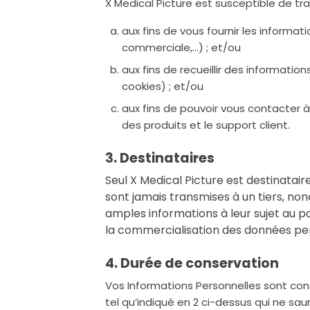
X Medical Picture est susceptible de tra
aux fins de vous fournir les informa
commerciale,...) ; et/ou
aux fins de recueillir des informati
cookies) ; et/ou
aux fins de pouvoir vous contacter à
des produits et le support client.
3. Destinataires
Seul X Medical Picture est destinatair
sont jamais transmises à un tiers, non
amples informations à leur sujet au po
la commercialisation des données perso
4. Durée de conservation
Vos Informations Personnelles sont con
tel qu’indiqué en 2 ci-dessus qui ne sa