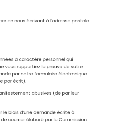
er en nous écrivant à l’adresse postale
onnées à caractère personnel qui
e vous rapportiez la preuve de votre
mande par notre formulaire électronique
 par écrit).
manifestement abusives (de par leur
r le biais d’une demande écrite à
e de courrier élaboré par la Commission