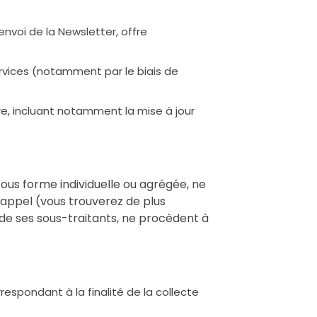
nvoi de la Newsletter, offre
ervices (notamment par le biais de
re, incluant notamment la mise à jour
sous forme individuelle ou agrégée, ne
t appel (vous trouverez de plus
e de ses sous-traitants, ne procèdent à
espondant à la finalité de la collecte