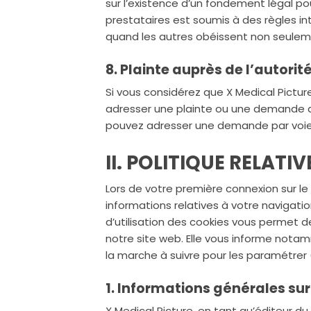
sur l’existence d’un fondement légal pou
prestataires est soumis à des règles in
quand les autres obéissent non seulem
8. Plainte auprès de l’autor
Si vous considérez que X Medical Pictu
adresser une plainte ou une demande au
pouvez adresser une demande par voie él
II. POLITIQUE RELATI
Lors de votre première connexion sur le
informations relatives à votre navigati
d’utilisation des cookies vous permet 
notre site web. Elle vous informe notamm
la marche à suivre pour les paramétrer (p
1. Informations générales sur 
X Medical Picture, en tant qu’éditeur du