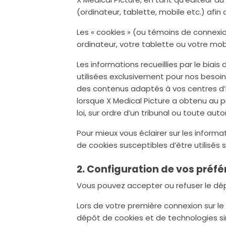
(ordinateur, tablette, mobile etc.) afin 
Les « cookies » (ou témoins de connexio
ordinateur, votre tablette ou votre mob
Les informations recueillies par le bia
utilisées exclusivement pour nos besoin
des contenus adaptés à vos centres d’i
lorsque X Medical Picture a obtenu au p
loi, sur ordre d’un tribunal ou toute auto
Pour mieux vous éclairer sur les informa
de cookies susceptibles d’être utilisés s
2. Configuration de vos préfé
Vous pouvez accepter ou refuser le d
Lors de votre première connexion sur le
dépôt de cookies et de technologies si